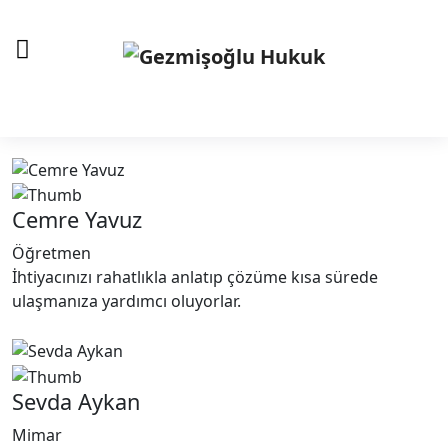
Müşteri Görüşleri
Anasayfa
Anasayfa
Müşteri Görüşleri
SİZ DE YORUM BIRAKIN
Cemre Yavuz
Öğretmen
İhtiyacınızı rahatlıkla anlatıp çözüme kısa sürede
ulaşmanıza yardımcı oluyorlar.
Sevda Aykan
Mimar